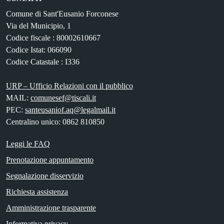
Comune di Sant'Eusanio Forconese
Via del Municipio, 1
Codice fiscale : 80002610667
Codice Istat: 066090
Codice Catastale : I336
URP – Ufficio Relazioni con il pubblico
MAIL:
comunesef@tiscali.it
PEC:
santeusaniof.aq@legalmail.it
Centralino unico: 0862 810850
Leggi le FAQ
Prenotazione appuntamento
Segnalazione disservizio
Richiesta assistenza
Amministrazione trasparente
Informativa privacy