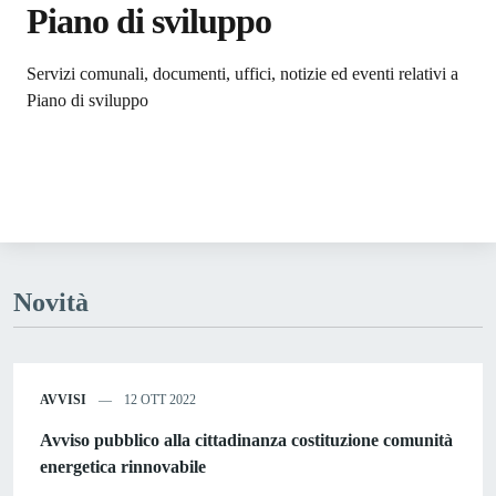
Piano di sviluppo
Dettagli dell'argomento
Servizi comunali, documenti, uffici, notizie ed eventi relativi a
Piano di sviluppo
Novità
AVVISI
12 OTT 2022
Avviso pubblico alla cittadinanza costituzione comunità
energetica rinnovabile