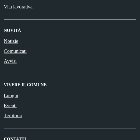
Vita lavorativa
NOVITÀ
Notizie
Comunicati
Avvisi
VIVERE IL COMUNE
Luoghi
Eventi
Territorio
CONTATTI