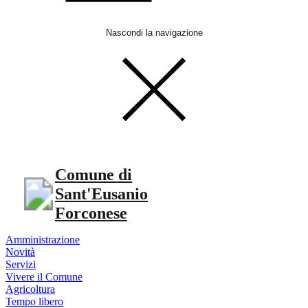
Nascondi la navigazione
Comune di
Sant'Eusanio
Forconese
Amministrazione
Novità
Servizi
Vivere il Comune
Agricoltura
Tempo libero