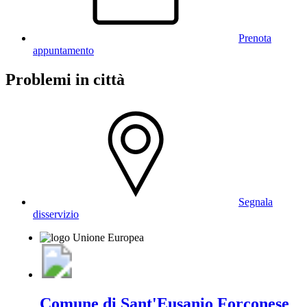
Prenota
appuntamento
Problemi in città
Segnala
disservizio
Comune di Sant'Eusanio Forconese