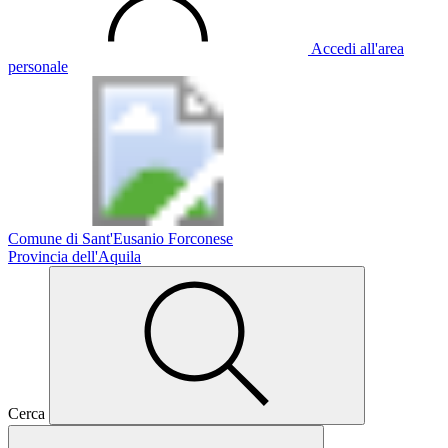
Accedi all'area
personale
Comune di Sant'Eusanio Forconese
Provincia dell'Aquila
Cerca