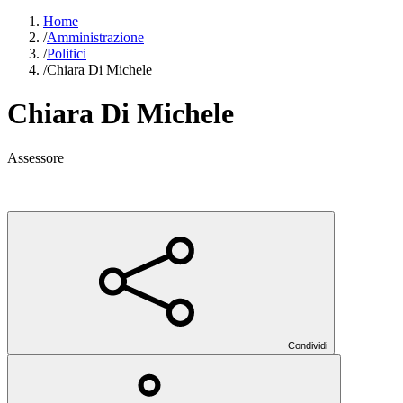
Home
/
Amministrazione
/
Politici
/
Chiara Di Michele
Chiara Di Michele
Assessore
Condividi