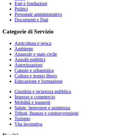
Enti e fondazioni
Politici
Personale amministrativo
Documenti e Dati
Categorie di Servizio
Agricoltura e pesca
Ambiente
Anagrafe e stato civile
Appalti pubblici
Autorizzazioni
Catasto e urbanistica
Cultura e tempo libero
Educazione e formazione
Giustizia e sicurezza pubblica
Imprese e commercio
Mobilità e trasporti
Salute, benessere e assistenza
Tributi, finanze e contravvenzioni
Turismo
Vita lavorativa