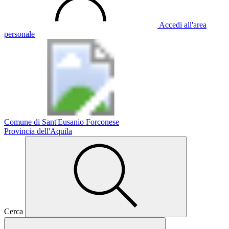
Accedi all'area
personale
Comune di Sant'Eusanio Forconese
Provincia dell'Aquila
Cerca