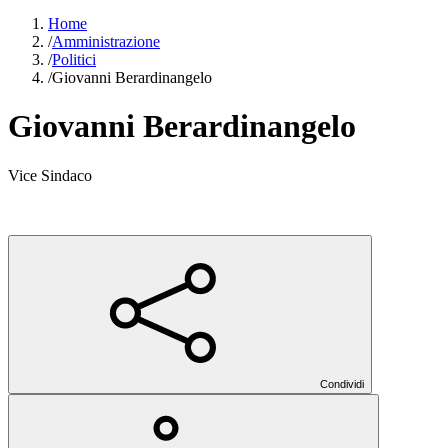
Home
/
Amministrazione
/
Politici
/
Giovanni Berardinangelo
Giovanni Berardinangelo
Vice Sindaco
Condividi