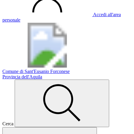
Accedi all'area
personale
Comune di Sant'Eusanio Forconese
Provincia dell'Aquila
Cerca