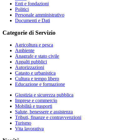
Enti e fondazioni
Politici
Personale amministrativo
Documenti e Dati
Categorie di Servizio
Agricoltura e pesca
Ambiente
Anagrafe e stato civile
Appalti pubblici
Autorizzazioni
Catasto e urbanistica
Cultura e tempo libero
Educazione e formazione
Giustizia e sicurezza pubblica
Imprese e commercio
Mobilità e trasporti
Salute, benessere e assistenza
Tributi, finanze e contravvenzioni
Turismo
Vita lavorativa