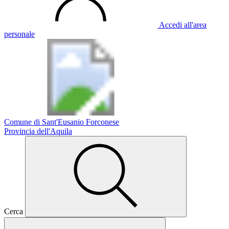
Accedi all'area
personale
Comune di Sant'Eusanio Forconese
Provincia dell'Aquila
Cerca