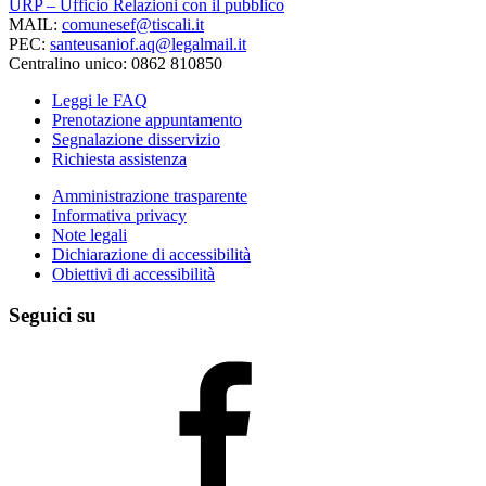
URP – Ufficio Relazioni con il pubblico
MAIL:
comunesef@tiscali.it
PEC:
santeusaniof.aq@legalmail.it
Centralino unico: 0862 810850
Leggi le FAQ
Prenotazione appuntamento
Segnalazione disservizio
Richiesta assistenza
Amministrazione trasparente
Informativa privacy
Note legali
Dichiarazione di accessibilità
Obiettivi di accessibilità
Seguici su