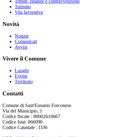
Tributi, finanze e contravvenzioni
Turismo
Vita lavorativa
Novità
Notizie
Comunicati
Avvisi
Vivere il Comune
Luoghi
Eventi
Territorio
Contatti
Comune di Sant'Eusanio Forconese
Via del Municipio, 1
Codice fiscale : 80002610667
Codice Istat: 066090
Codice Catastale : I336