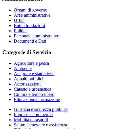
Organi di governo
Aree amministrative
Uffici
Enti e fondazioni
Politici
Personale amministrativo
Documenti e Dati
Categorie di Servizio
Agricoltura e pesca
Ambiente
Anagrafe e stato civile
Appalti pubblici
Autorizzazioni
Catasto e urbanistica
Cultura e tempo libero
Educazione e formazione
Giustizia e sicurezza pubblica
Imprese e commercio
Mobilità e trasporti
Salute, benessere e assistenza