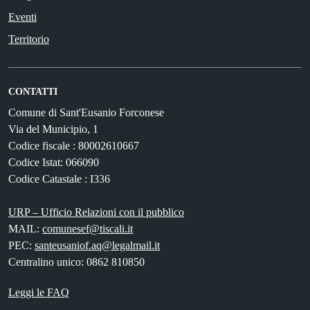
Eventi
Territorio
CONTATTI
Comune di Sant'Eusanio Forconese
Via del Municipio, 1
Codice fiscale : 80002610667
Codice Istat: 066090
Codice Catastale : I336
URP – Ufficio Relazioni con il pubblico
MAIL:
comunesef@tiscali.it
PEC:
santeusaniof.aq@legalmail.it
Centralino unico: 0862 810850
Leggi le FAQ