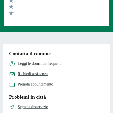
Valuta 3 stelle su 5
Valuta 2 stelle su 5
Valuta 1 stelle su 5
Contatta il comune
Leggi le domande frequenti
Richiedi assistenza
Prenota appuntamento
Problemi in città
Segnala disservizio