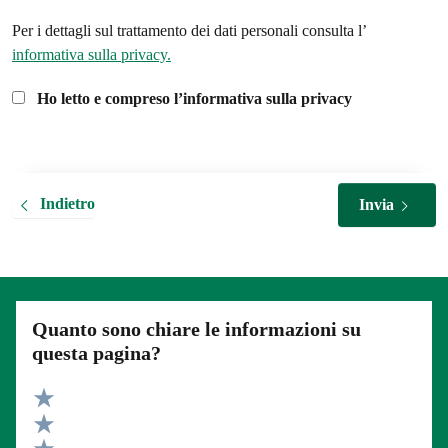
Per i dettagli sul trattamento dei dati personali consulta l’
informativa sulla privacy.
Ho letto e compreso l’informativa sulla privacy
Indietro
Invia
Quanto sono chiare le informazioni su
questa pagina?
Valuta 5 stelle su 5
Valuta 4 stelle su 5