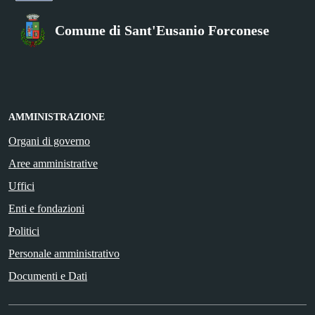
Comune di Sant'Eusanio Forconese
AMMINISTRAZIONE
Organi di governo
Aree amministrative
Uffici
Enti e fondazioni
Politici
Personale amministrativo
Documenti e Dati