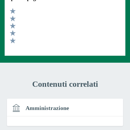
Valuta 5 stelle su 5
Valuta 4 stelle su 5
Valuta 3 stelle su 5
Valuta 2 stelle su 5
Valuta 1 stelle su 5
Contenuti correlati
Amministrazione