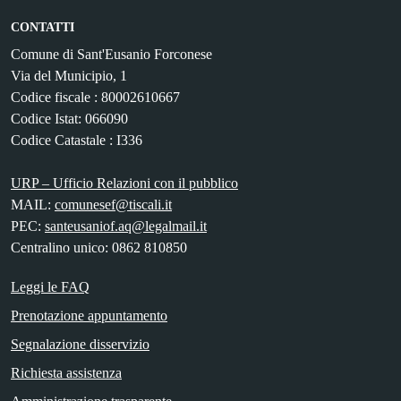
CONTATTI
Comune di Sant'Eusanio Forconese
Via del Municipio, 1
Codice fiscale : 80002610667
Codice Istat: 066090
Codice Catastale : I336
URP – Ufficio Relazioni con il pubblico
MAIL:
comunesef@tiscali.it
PEC:
santeusaniof.aq@legalmail.it
Centralino unico: 0862 810850
Leggi le FAQ
Prenotazione appuntamento
Segnalazione disservizio
Richiesta assistenza