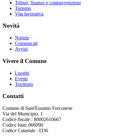
Tributi, finanze e contravvenzioni
Turismo
Vita lavorativa
Novità
Notizie
Comunicati
Avvisi
Vivere il Comune
Luoghi
Eventi
Territorio
Contatti
Comune di Sant'Eusanio Forconese
Via del Municipio, 1
Codice fiscale : 80002610667
Codice Istat: 066090
Codice Catastale : I336