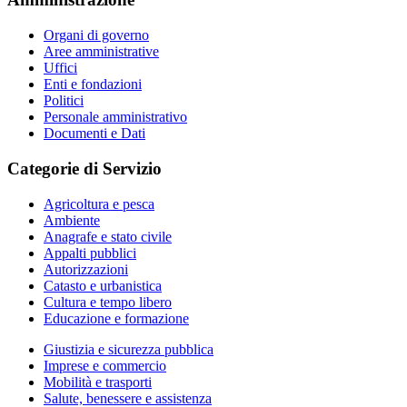
Organi di governo
Aree amministrative
Uffici
Enti e fondazioni
Politici
Personale amministrativo
Documenti e Dati
Categorie di Servizio
Agricoltura e pesca
Ambiente
Anagrafe e stato civile
Appalti pubblici
Autorizzazioni
Catasto e urbanistica
Cultura e tempo libero
Educazione e formazione
Giustizia e sicurezza pubblica
Imprese e commercio
Mobilità e trasporti
Salute, benessere e assistenza