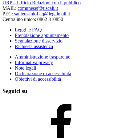
URP – Ufficio Relazioni con il pubblico
MAIL:
comunesef@tiscali.it
PEC:
santeusaniof.aq@legalmail.it
Centralino unico: 0862 810850
Leggi le FAQ
Prenotazione appuntamento
Segnalazione disservizio
Richiesta assistenza
Amministrazione trasparente
Informativa privacy
Note legali
Dichiarazione di accessibilità
Obiettivi di accessibilità
Seguici su