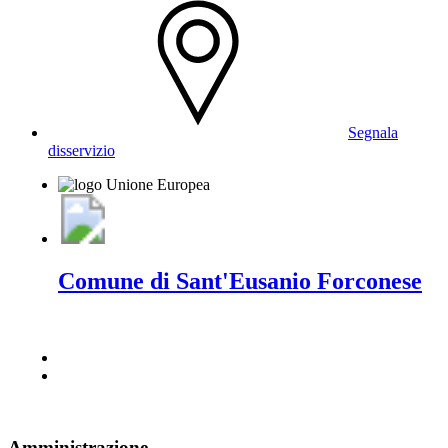
Segnala
disservizio
Comune di Sant'Eusanio Forconese
Amministrazione