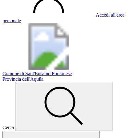
Accedi all'area
personale
Comune di Sant'Eusanio Forconese
Provincia dell'Aquila
Cerca